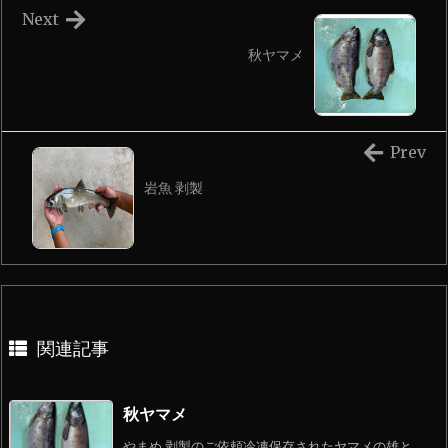
Next
秋ヤマメ
Prev
岩魚 剥製
関連記事
秋ヤマメ
やまめ 剥製のご依頼冷凍保存されたヤマメの雄と