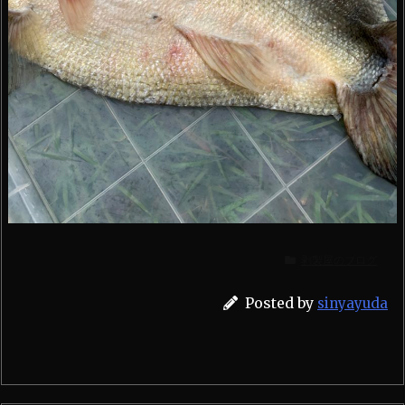
剥製屋のブログ
Posted by
sinyayuda