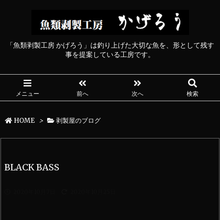
「魚類剥製工房 かげろう」は釣り上げた大切な魚を、形として残す
事を提案している工房です。
メニュー
前へ
次へ
検索
HOME
>
剥製屋のブログ
BLACK BASS
2020年10月7日
2020年10月25日