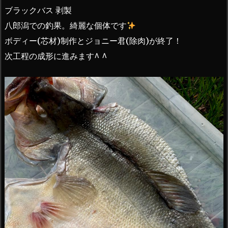
ブラックバス 剥製
八郎潟での釣果。綺麗な個体です
ボディー(芯材)制作とジョニー君(除肉)が終了！
次工程の成形に進みます^ ^